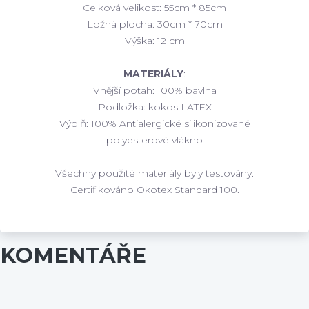
Celková velikost: 55cm * 85cm
Ložná plocha: 30cm * 70cm
Výška: 12 cm
MATERIÁLY
:
Vnější potah: 100% bavlna
Podložka: kokos LATEX
Výplň: 100% Antialergické silikonizované
polyesterové vlákno
Všechny použité materiály byly testovány.
Certifikováno Ökotex Standard 100.
KOMENTÁŘE